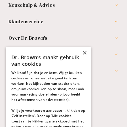
Keuzehulp & Advies
Klantenservice
Over Dr. Brown's
×
Professionals
Dr. Brown’s maakt gebruik
van cookies
Werken bij Dr. Brown's
Welkom! Fijn dat je er bent. Wij gebruiken
cookies om onze website goed te laten
werken, het bijhouden van statistieken,
om jouw voorkeuren op te slaan, maar ook
voor marketing doeleinden (bijvoorbeeld
het afstemmen van advertenties).
Wil je je voorkeuren aanpassen, klik dan op
‘Zelf instellen’. Door op ‘Alle cookies
toestaan te klikken, ga je akkoord met het
gebruik van alle cookies zoals omschreven