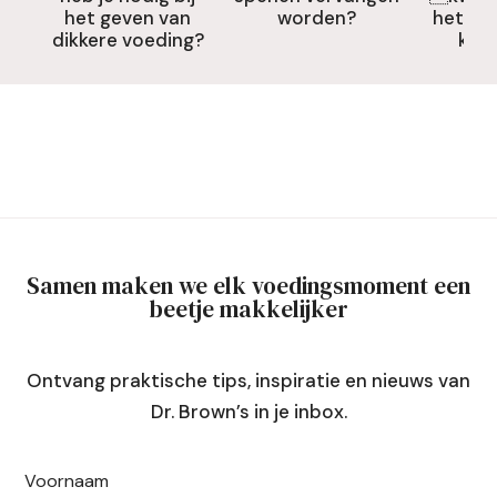
het geven van
worden?
het dri
dikkere voeding?
kom
Samen maken we elk voedingsmoment een
beetje makkelijker
Ontvang praktische tips, inspiratie en nieuws van
Dr. Brown’s in je inbox.
Voornaam