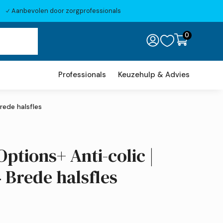
Aanbevolen door zorgprofessionals
N
0

Professionals
Keuzehulp & Advies
rede halsfles
Options+ Anti-colic |
 Brede halsfles