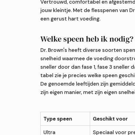
Vertrouwd, comfortabel en afgestemd
jouw kleintje. Met de flesspenen van Dr
een gerust hart voeding.
Welke speen heb ik nodig?
Dr. Brown's heeft diverse soorten spene
snelheid waarmee de voeding doorstro
sneller door dan fase 1, fase 3 sneller d
tabel zie je precies welke speen geschik
De genoemde leeftijden zijn gemiddeld
zijn eigen manier, met zijn eigen snelhe
Type speen
Geschikt voor
Ultra
Speciaal voor pr