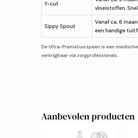
Y-cut
vloeistoffen. Sn
Vanaf ca. 6 maand
Sippy Spout
een handige tuitf
De Ultra-Prematuurspeen is een medische 
verkrijgbaar via zorgprofessionals.
Aanbevolen producten