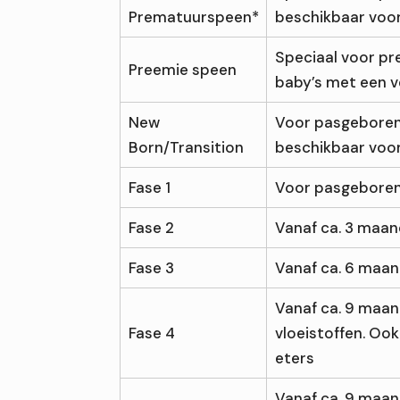
Prematuurspeen*
beschikbaar voor
Speciaal voor pr
Preemie speen
baby’s met een v
New
Voor pasgeboren
Born/Transition
beschikbaar voor
Fase 1
Voor pasgebore
Fase 2
Vanaf ca. 3 maa
Fase 3
Vanaf ca. 6 maa
Vanaf ca. 9 maan
Fase 4
vloeistoffen. Ook
eters
Vanaf ca. 9 maan