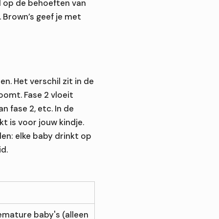
 op de behoeften van
. Brown’s geef je met
n. Het verschil zit in de
omt. Fase 2 vloeit
an fase 2, etc. In de
t is voor jouw kindje.
en: elke baby drinkt op
id.
emature baby's (alleen