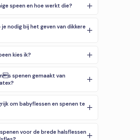
ige speen en hoe werkt die?
je nodig bij het geven van dikkere
een kies ik?
wns spenen gemaakt van
latex?
rijk om babyflessen en spenen te
spenen voor de brede halsflessen
lsfles?