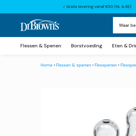
Gratis levering vanaf €50 (NL & BE)
N
Flessen & Spenen
Borstvoeding
Eten & Dr
Home
›
Flessen & spenen
›
Flesspenen
›
Flesspe