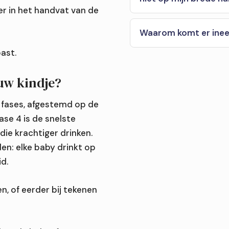
er in het handvat van de
Waarom komt er ineen
ast.
ouw kindje?
e fases, afgestemd op de
ase 4 is de snelste
ie krachtiger drinken.
en: elke baby drinkt op
id.
n, of eerder bij tekenen