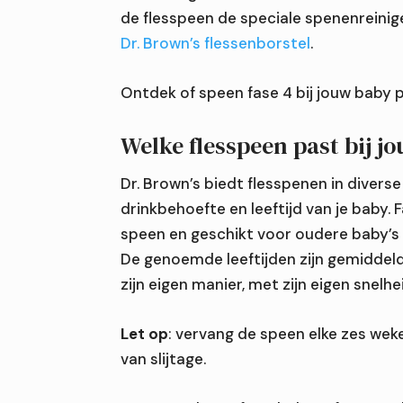
de flesspeen de speciale spenenreinig
Dr. Brown’s flessenborstel
.
Ontdek of speen fase 4 bij jouw baby p
Welke flesspeen past bij j
Dr. Brown’s biedt flesspenen in divers
drinkbehoefte en leeftijd van je baby. F
speen en geschikt voor oudere baby’s d
De genoemde leeftijden zijn gemiddeld
zijn eigen manier, met zijn eigen snelhe
Let op
: vervang de speen elke zes weke
van slijtage.