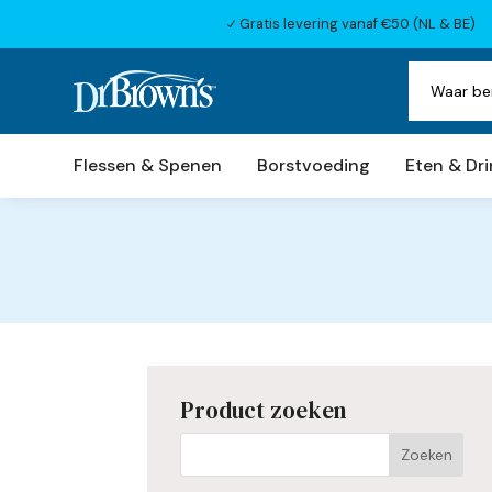
Gratis levering vanaf €50 (NL & BE)
N
Flessen & Spenen
Borstvoeding
Eten & Dr
Product zoeken
Als de resultaten voor automatisc