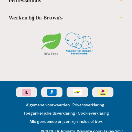
Professionals
Werken bij Dr. Brown's
Algemene voorwaarden
·
Privacyverklaring
·
Toegankelijkheidsverklaring
·
Cookieverklaring
Alle genoemde prijzen zijn inclusief btw.
© 2026 Dr. Brown's.
Website
door
Davey Smit