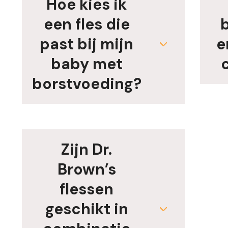
Hoe kies ik
een fles die
past bij mijn
e
baby met
borstvoeding?
Zijn Dr.
Brown’s
flessen
geschikt in