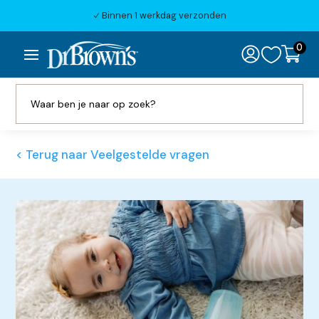
Binnen 1 werkdag verzonden
N
0

< Terug naar Veelgestelde vragen