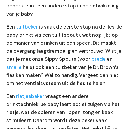
ondersteunt een andere stap in de ontwikkeling
van je baby.
Een
tuitbeker
is vaak de eerste stap na de fles. Je
baby drinkt via een tuit (spout), wat nog lijkt op
de manier van drinken uit een speen. Dit maakt
de overgang laagdrempelig en vertrouwd. Wist je
dat je met onze Sippy Spouts (voor
brede
en
smalle
hals) ook een tuitbeker van je Dr. Brown’s
fles kan maken? Wel zo handig. Vergeet dan niet
om het ventielsysteem uit de fles te halen.
Een
rietjesbeker
vraagt een andere
drinktechniek. Je baby leert actief zuigen via het
rietje, wat de spieren van lippen, tong en kaak
stimuleert. Daarom wordt deze beker vaak
aangeraden door logopedisten. Het helpt bij de