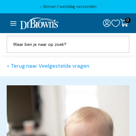
Binnen 1 werkdag verzonden
N
0

< Terug naar Veelgestelde vragen