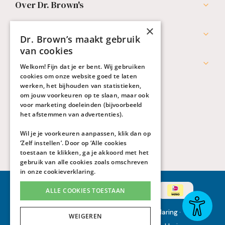
Over Dr. Brown's
×
Professionals
Dr. Brown’s maakt gebruik
van cookies
Werken bij Dr. Brown's
Welkom! Fijn dat je er bent. Wij gebruiken
cookies om onze website goed te laten
werken, het bijhouden van statistieken,
om jouw voorkeuren op te slaan, maar ook
voor marketing doeleinden (bijvoorbeeld
het afstemmen van advertenties).
Wil je je voorkeuren aanpassen, klik dan op
‘Zelf instellen’. Door op ‘Alle cookies
toestaan te klikken, ga je akkoord met het
gebruik van alle cookies zoals omschreven
in onze
cookieverklaring
.
ALLE COOKIES TOESTAAN
Algemene voorwaarden
·
Privacyverklaring
·
WEIGEREN