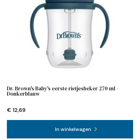
Dr. Brown's Baby's eerste rietjesbeker 270 ml -
Donkerblauw
€
12,69
In winkelwagen