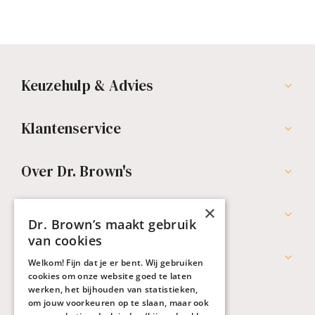
Keuzehulp & Advies
Klantenservice
Over Dr. Brown's
×
Professionals
Dr. Brown’s maakt gebruik
van cookies
Werken bij Dr. Brown's
Welkom! Fijn dat je er bent. Wij gebruiken
cookies om onze website goed te laten
werken, het bijhouden van statistieken,
om jouw voorkeuren op te slaan, maar ook