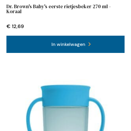
Dr. Brown's Baby's eerste rietjesbeker 270 ml -
Koraal
€
12,69
In winkelwagen