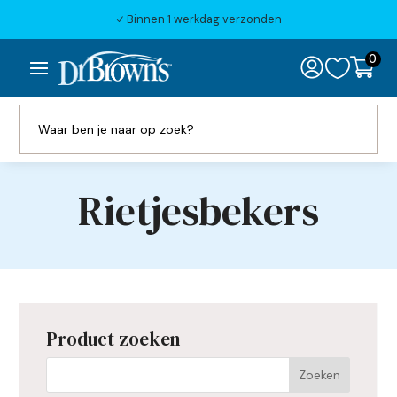
Binnen 1 werkdag verzonden
N
0

Rietjesbekers
Product zoeken