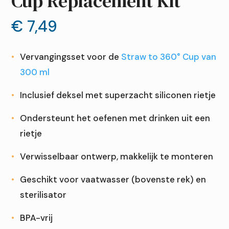
Cup Replacement Kit
€
7,49
Vervangingsset voor de
Straw to 360° Cup van
300 ml
Inclusief deksel met superzacht siliconen rietje
Ondersteunt het oefenen met drinken uit een
rietje
Verwisselbaar ontwerp, makkelijk te monteren
Geschikt voor vaatwasser (bovenste rek) en
sterilisator
BPA-vrij