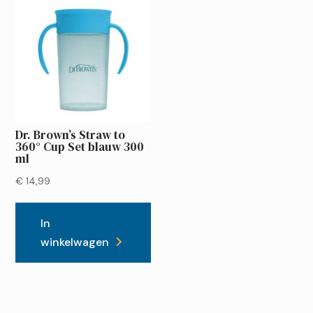
Dr. Brown’s Straw to
360° Cup Set blauw 300
ml
€
14,99
In
winkelwagen