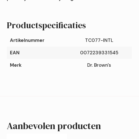
Productspecificaties
Artikelnummer
TC077-INTL
EAN
0072239331545
Merk
Dr. Brown's
Aanbevolen producten