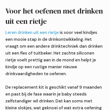
Voor het oefenen met drinken
uit een rietje
Leren drinken uit een rietje
is voor veel kindjes
een mooie stap in de drinkontwikkeling. Het
vraagt om een andere drinktechniek dan drinken
uit een fles of tuitbeker. Het zachte siliconen
rietje voelt prettig aan in de mond en helpt je
kindje op een rustige manier nieuwe
drinkvaardigheden te oefenen.
De replacement kit is geschikt vanaf 9 maanden
en past bij de fase waarin je baby steeds
zelfstandiger wil drinken. Dat kan soms met
kleine slokjes, wat geknoei of wat extra oefening