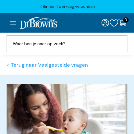
Binnen 1 werkdag verzonden
N
0

< Terug naar Veelgestelde vragen