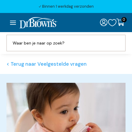
Binnen 1 werkdag verzonden
N
0

< Terug naar Veelgestelde vragen