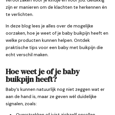
veroorzaken voor je kindje én voor jou. Gelukkig
zijn er manieren om de klachten te herkennen én
te verlichten.
In deze blog lees je alles over de mogelijke
oorzaken, hoe je weet of je baby buikpijn heeft en
welke producten kunnen helpen. Ontdek
praktische tips voor een baby met buikpijn die
echt verschil maken.
Hoe weet je of je baby
buikpijn heeft?
Baby’s kunnen natuurlijk nog niet zeggen wat er
aan de hand is, maar ze geven wél duidelijke
signalen, zoals:
Overstrekken of juist zichzelf oprollen