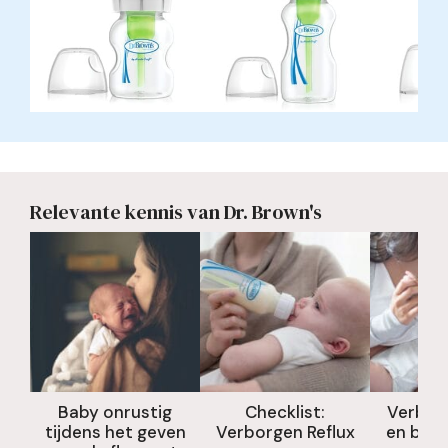
Relevante kennis van Dr. Brown's
Baby onrustig
Checklist:
Verborg
tijdens het geven
Verborgen Reflux
en bors