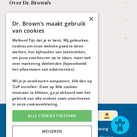
Over Dr. Brown's
×
Professionals
Dr. Brown’s maakt gebruik
van cookies
Werken bij Dr. Brown's
Welkom! Fijn dat je er bent. Wij gebruiken
cookies om onze website goed te laten
werken, het bijhouden van statistieken,
om jouw voorkeuren op te slaan, maar ook
voor marketing doeleinden (bijvoorbeeld
het afstemmen van advertenties).
Wil je je voorkeuren aanpassen, klik dan op
‘Zelf instellen’. Door op ‘Alle cookies
toestaan te klikken, ga je akkoord met het
gebruik van alle cookies zoals omschreven
in onze
cookieverklaring
.
ALLE COOKIES TOESTAAN
Algemene voorwaarden
·
Privacyverklaring
·
WEIGEREN