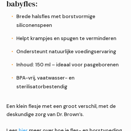
babyfles:
Brede halsfles met borstvormige
siliconenspeen
Helpt krampjes en spugen te verminderen
Ondersteunt natuurlijke voedingservaring
Inhoud: 150 ml – ideaal voor pasgeborenen
BPA-vrij, vaatwasser- en
sterilisatorbestendig
Een klein flesje met een groot verschil, met de
deskundige zorg van Dr. Brown’s.
Lees
hier
meer over hoe je fles- en borstvoeding