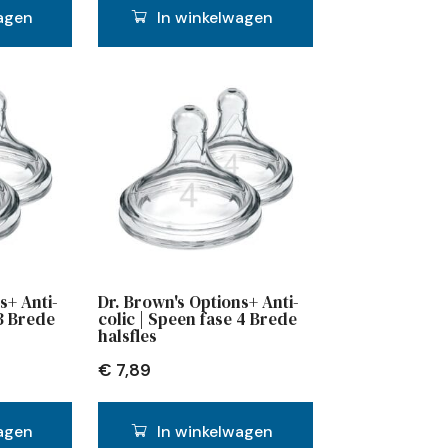
agen
In winkelwagen
s+ Anti-
Dr. Brown's Options+ Anti-
 3 Brede
colic | Speen fase 4 Brede
halsfles
€
7,89
agen
In winkelwagen