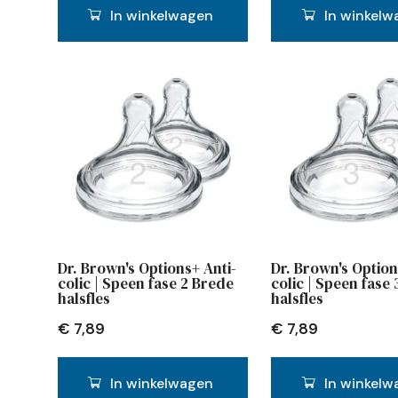
In winkelwagen
In winkelw
Dr. Brown's Options+ Anti-
Dr. Brown's Option
colic | Speen fase 2 Brede
colic | Speen fase
halsfles
halsfles
€
7,89
€
7,89
In winkelwagen
In winkelw