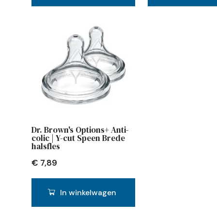
Dr. Brown's Options+ Anti-
colic | Y-cut Speen Brede
halsfles
€
7,89
In winkelwagen