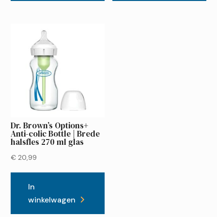
Dr. Brown’s Options+
Anti-colic Bottle | Brede
halsfles 270 ml glas
€
20,99
In
winkelwagen