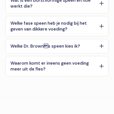
Wat is een borstvormige speen en hoe
werkt die?
Welke fase speen heb je nodig bij het
geven van dikkere voeding?
Welke Dr. Browns speen kies ik?
Waarom komt er ineens geen voeding
meer uit de fles?