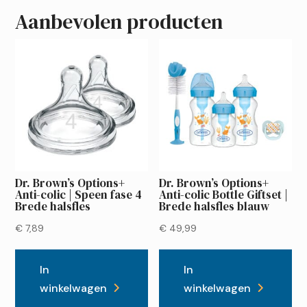
Aanbevolen producten
Dr. Brown’s Options+
Dr. Brown’s Options+
Anti-colic | Speen fase 4
Anti-colic Bottle Giftset |
Brede halsfles
Brede halsfles blauw
€
7,89
€
49,99
In
In
winkelwagen
winkelwagen