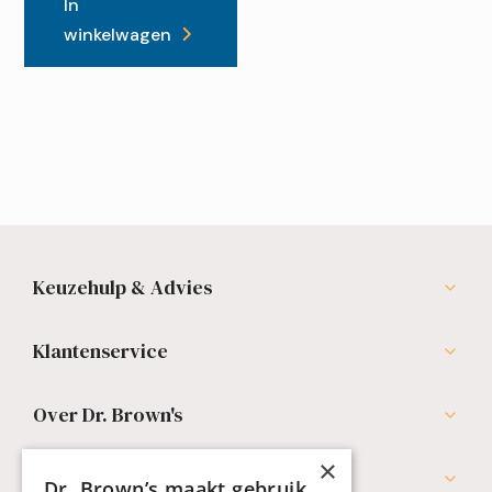
In
winkelwagen
Keuzehulp & Advies
Klantenservice
Over Dr. Brown's
×
Professionals
Dr. Brown’s maakt gebruik