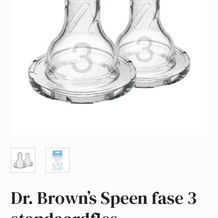
Dr. Brown’s Speen fase 3