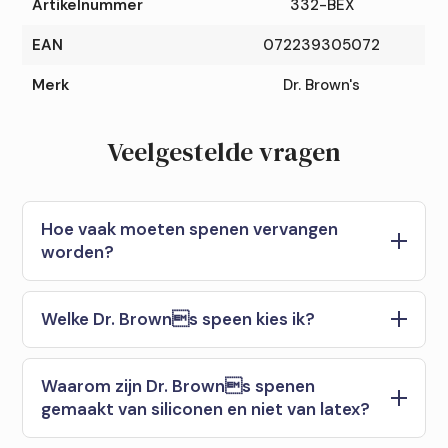
Artikelnummer
332-BEX
EAN
072239305072
Merk
Dr. Brown's
Veelgestelde vragen
Hoe vaak moeten spenen vervangen
worden?
Welke Dr. Browns speen kies ik?
Waarom zijn Dr. Browns spenen
gemaakt van siliconen en niet van latex?