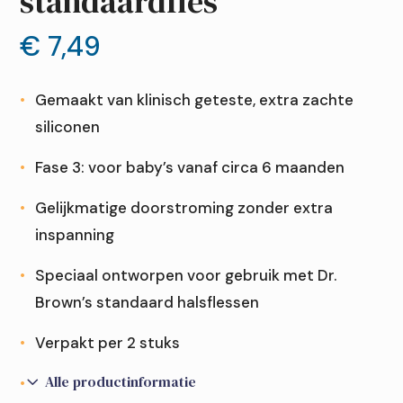
standaardfles
€
7,49
Gemaakt van klinisch geteste, extra zachte
siliconen
Fase 3: voor baby’s vanaf circa 6 maanden
Gelijkmatige doorstroming zonder extra
inspanning
Speciaal ontworpen voor gebruik met Dr.
Brown’s standaard halsflessen
Verpakt per 2 stuks
3
Alle productinformatie