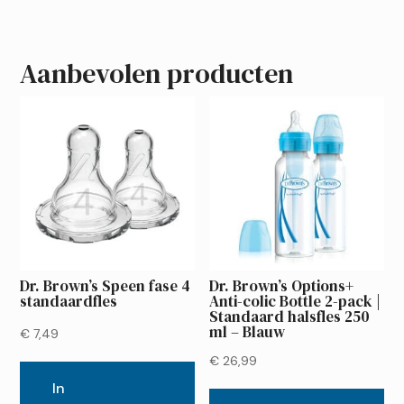
Aanbevolen producten
Dr. Brown’s Speen fase 4
Dr. Brown’s Options+
standaardfles
Anti-colic Bottle 2-pack |
Standaard halsfles 250
ml – Blauw
€
7,49
€
26,99
In