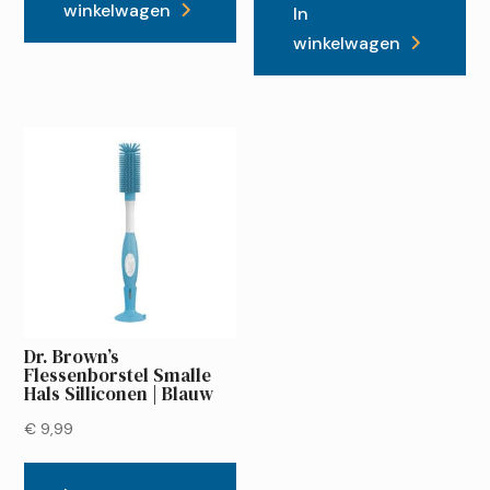
winkelwagen
In
winkelwagen
Dr. Brown’s
Flessenborstel Smalle
Hals Silliconen | Blauw
€
9,99