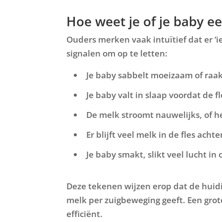
Hoe weet je of je baby e
Ouders merken vaak intuïtief dat er ‘ie
signalen om op te letten:
Je baby sabbelt moeizaam of raakt
Je baby valt in slaap voordat de fle
De melk stroomt nauwelijks, of h
Er blijft veel melk in de fles achte
Je baby smakt, slikt veel lucht i
Deze tekenen wijzen erop dat de huid
melk per zuigbeweging geeft. Een gr
efficiënt.