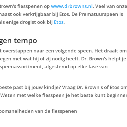
 Brown’s flesspenen op
www.drbrowns.nl
. Veel van onz
naast ook verkrijgbaar bij Etos. De
Prematuurspeen
is
ls enige drogist ook bij
Etos
.
eigen tempo
óét overstappen naar een volgende speen. Het draait om
en met wat hij of zij nodig heeft. Dr. Brown’s helpt je
speenassortiment, afgestemd op elke fase van
este past bij jouw kindje? Vraag Dr. Brown's of Etos o
 Weten met welke flesspeen je het beste kunt beginne