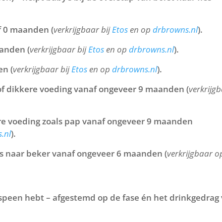
f 0 maanden (
verkrijgbaar bij
Etos
en op
drbrowns.nl
).
anden (
verkrijgbaar bij
Etos
en op
drbrowns.nl
).
n (
verkrijgbaar bij
Etos
en op
drbrowns.nl
).
 of dikkere voeding vanaf ongeveer 9 maanden (
verkrijg
ere voeding zoals pap vanaf ongeveer 9 maanden
.nl
).
es naar beker vanaf ongeveer 6 maanden (
verkrijgbaar o
te speen hebt – afgestemd op de fase én het drinkgedrag