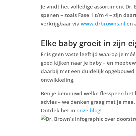
Je vindt het volledige assortiment Dr.
spenen – zoals
Fase 1 t/m 4
– zijn daar
verkrijgbaar via
www.drbrowns.nl
en a
Elke baby groeit in zijn 
Er is geen vaste leeftijd waarop je m
goed kijken naar je baby – en meebeweg
daarbij met een duidelijk opgebouwd 
ontwikkeling.
Ben je benieuwd welke flesspeen het b
advies – we denken graag met je mee.
Ontdek het in
onze blog
!