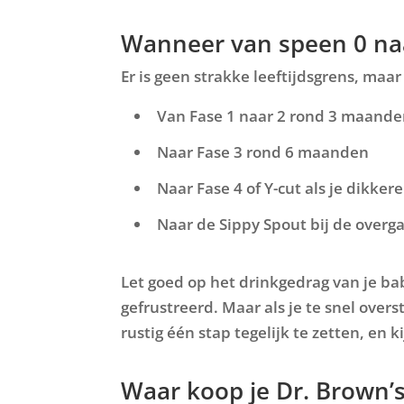
Wanneer van speen 0 naar
Er is geen strakke leeftijdsgrens, ma
Van
Fase 1 naar 2
rond 3 maande
Naar
Fase 3
rond 6 maanden
Naar
Fase 4
of
Y-cut
als je dikker
Naar de
Sippy Spout
bij de overg
Let goed op het drinkgedrag van je bab
gefrustreerd. Maar als je te snel overst
rustig één stap tegelijk te zetten, en k
Waar koop je Dr. Brown’