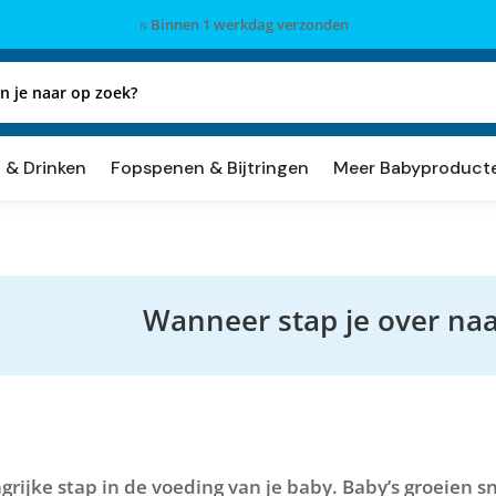
Binnen 1 werkdag verzonden
N
 & Drinken
Fopspenen & Bijtringen
Meer Babyproduct
Wanneer stap je over naa
grijke stap in de voeding van je baby. Baby’s groeien s