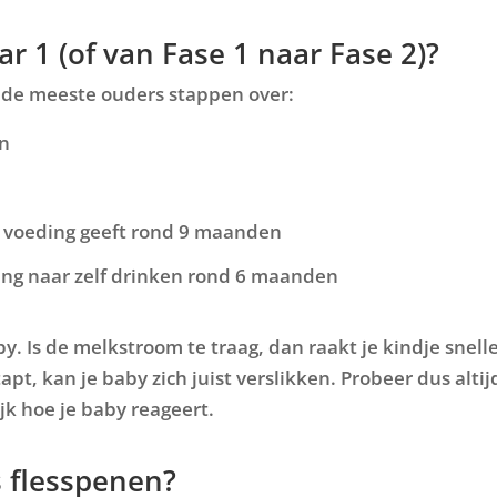
 1 (of van Fase 1 naar Fase 2)?
ar de meeste ouders stappen over:
n
e voeding geeft rond 9 maanden
ang naar zelf drinken rond 6 maanden
y. Is de melkstroom te traag, dan raakt je kindje snell
apt, kan je baby zich juist verslikken. Probeer dus altij
ijk hoe je baby reageert.
s flesspenen?