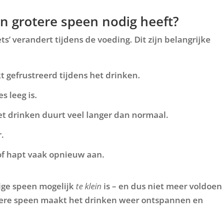
en grotere speen nodig heeft?
ts’ verandert tijdens de voeding. Dit zijn belangrijke
 gefrustreerd tijdens het drinken.
s leeg is.
et drinken duurt veel langer dan normaal.
r.
n of hapt vaak opnieuw aan.
ige speen mogelijk
te klein
is – en dus niet meer voldoe
otere speen maakt het drinken weer ontspannen en