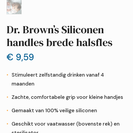
Dr. Brown’s Siliconen
handles brede halsfles
€
9,59
Stimuleert zelfstandig drinken vanaf 4
maanden
Zachte, comfortabele grip voor kleine handjes
Gemaakt van 100% veilige siliconen
Geschikt voor vaatwasser (bovenste rek) en
sterilisator