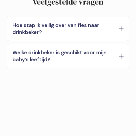
Veelgestelde vragen
Hoe stap ik veilig over van fles naar
drinkbeker?
Welke drinkbeker is geschikt voor mijn
baby’s leeftijd?