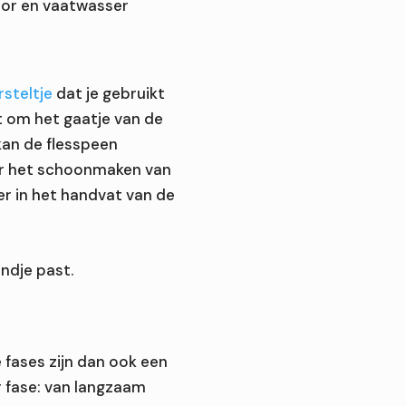
ator en vaatwasser
rsteltje
dat je gebruikt
t om het gaatje van de
kan de flesspeen
or het schoonmaken van
er in het handvat van de
ndje past.
e fases zijn dan ook een
er fase: van langzaam