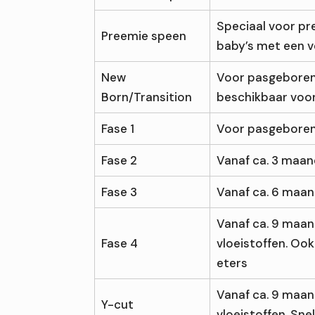
Speciaal voor pr
Preemie speen
baby’s met een v
New
Voor pasgeboren
Born/Transition
beschikbaar voor
Fase 1
Voor pasgebore
Fase 2
Vanaf ca. 3 maa
Fase 3
Vanaf ca. 6 maa
Vanaf ca. 9 maan
Fase 4
vloeistoffen. Ook
eters
Vanaf ca. 9 maan
Y-cut
vloeistoffen. Sn