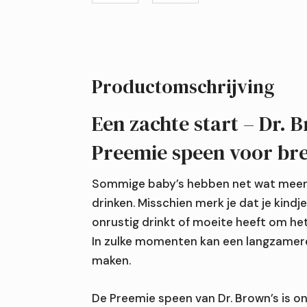
Productomschrijving
Een zachte start – Dr. 
Preemie speen voor bre
Sommige baby’s hebben net wat meer t
drinken. Misschien merk je dat je kindje 
onrustig drinkt of moeite heeft om he
In zulke momenten kan een langzamere 
maken.
De Preemie speen van Dr. Brown’s is o