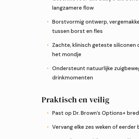
langzamere flow
Borstvormig ontwerp, vergemakkel
tussen borst en fles
Zachte, klinisch geteste siliconen 
het mondje
Ondersteunt natuurlijke zuigbew
drinkmomenten
Praktisch en veilig
Past op Dr. Brown’s Options+ bred
Vervang elke zes weken of eerder b