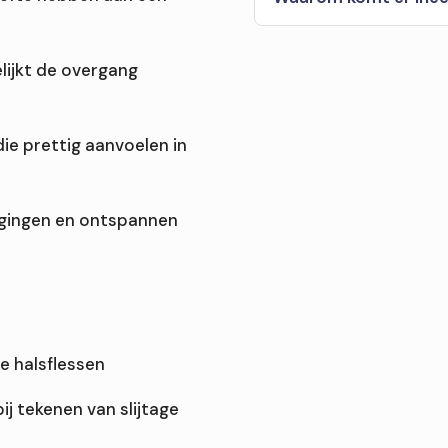
ijkt de overgang
die prettig aanvoelen in
egingen en ontspannen
e halsflessen
ij tekenen van slijtage