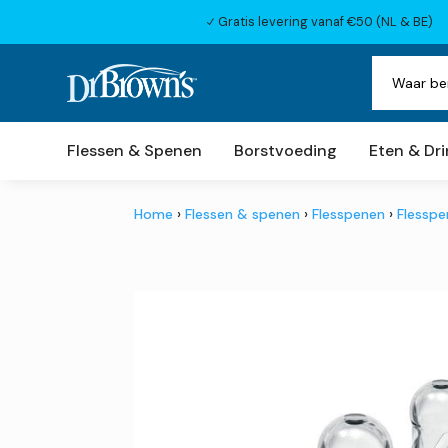
Gratis levering vanaf €50 (NL & BE)
N
Flessen & Spenen
Borstvoeding
Eten & Dr
Home
›
Flessen & spenen
›
Flesspenen
›
Flesspe