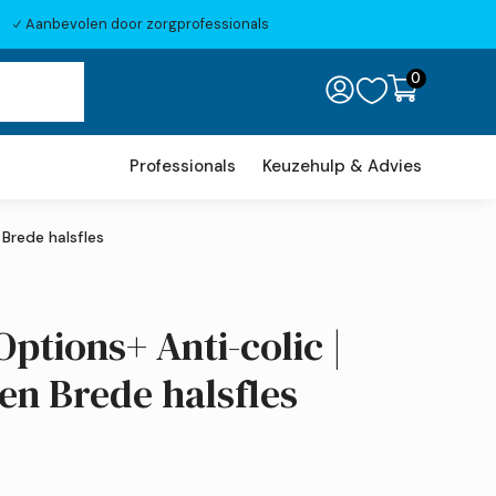
Aanbevolen door zorgprofessionals
N
0

Professionals
Keuzehulp & Advies
 Brede halsfles
Options+ Anti-colic |
en Brede halsfles