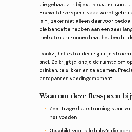
die gebaat zijn bij extra rust en contr
Hoewel deze speen vaak wordt gebruik
is hij zeker niet alleen daarvoor bedo
die behoefte hebben aan een zeer la
melkstroom kunnen baat hebben bij d
Dankzij het extra kleine gaatje stroom
Welke fopspeenmaat past bij de leeftijd van mijn ba
snel. Zo krijgt je kindje de ruimte om 
Wanneer is het verstandig om een fopspeen te ver
drinken, te slikken en te ademen. Preci
ontspannen voedingsmoment.
Hoe helpen bijtringen bij ongemak van doorkomende
Waarom deze flesspeen bij
Zeer trage doorstroming, voor vol
het voeden
Geschikt voor alle baby’s die beh