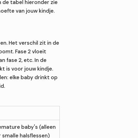
In de tabel hieronder zie
oefte van jouw kindje.
n. Het verschil zit in de
omt. Fase 2 vloeit
an fase 2, etc. In de
t is voor jouw kindje.
en: elke baby drinkt op
id.
emature baby's (alleen
 smalle halsflessen)