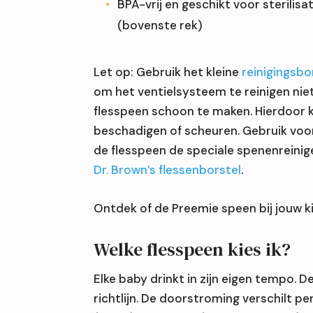
BPA-vrij en geschikt voor sterilis
(bovenste rek)
Let op: Gebruik het kleine
reinigingsbo
om het ventielsysteem te reinigen nie
flesspeen schoon te maken. Hierdoor 
beschadigen of scheuren. Gebruik vo
de flesspeen de speciale spenenreinig
Dr. Brown’s flessenborstel
.
Ontdek of de Preemie speen bij jouw ki
Welke flesspeen kies ik?
Elke baby drinkt in zijn eigen tempo. D
richtlijn. De doorstroming verschilt p