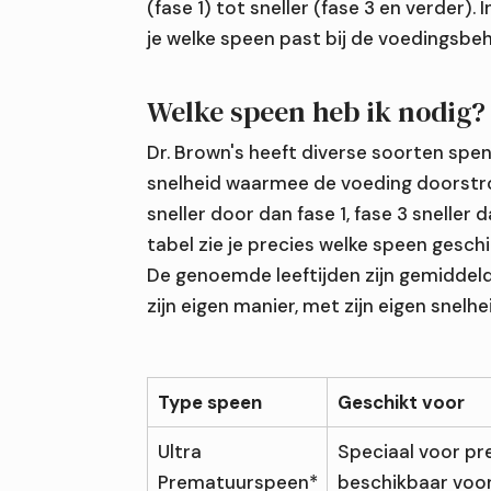
(fase 1) tot sneller (fase 3 en verder). 
je welke speen past bij de voedingsbeh
Welke speen heb ik nodig?
Dr. Brown's heeft diverse soorten spene
snelheid waarmee de voeding doorstro
sneller door dan fase 1, fase 3 sneller d
tabel zie je precies welke speen geschik
De genoemde leeftijden zijn gemiddeld
zijn eigen manier, met zijn eigen snelhe
Type speen
Geschikt voor
Ultra
Speciaal voor pr
Prematuurspeen*
beschikbaar voor