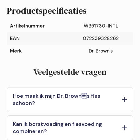
Productspecificaties
Artikelnummer
WB51730-INTL
EAN
072239328262
Merk
Dr. Brown's
Veelgestelde vragen
Hoe maak ik mijn Dr. Browns fles
schoon?
Kan ik borstvoeding en flesvoeding
combineren?