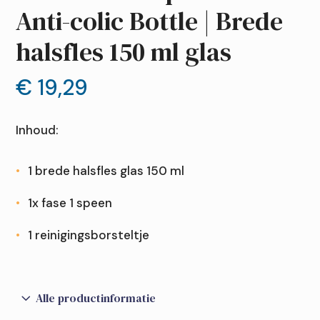
Anti-colic Bottle | Brede
halsfles 150 ml glas
€
19,29
Inhoud:
1 brede halsfles glas 150 ml
1x fase 1 speen
1 reinigingsborsteltje
3
Alle productinformatie