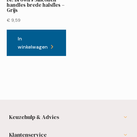
handles brede halsfles –
Grijs
€
9,59
In
winkelwagen
Keuzehulp & Advies
Klantenservice