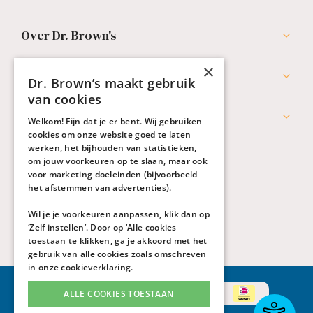
Over Dr. Brown's
×
Professionals
Dr. Brown’s maakt gebruik
van cookies
Werken bij Dr. Brown's
Welkom! Fijn dat je er bent. Wij gebruiken
cookies om onze website goed te laten
werken, het bijhouden van statistieken,
om jouw voorkeuren op te slaan, maar ook
voor marketing doeleinden (bijvoorbeeld
het afstemmen van advertenties).
Wil je je voorkeuren aanpassen, klik dan op
‘Zelf instellen’. Door op ‘Alle cookies
toestaan te klikken, ga je akkoord met het
gebruik van alle cookies zoals omschreven
in onze
cookieverklaring
.
ALLE COOKIES TOESTAAN