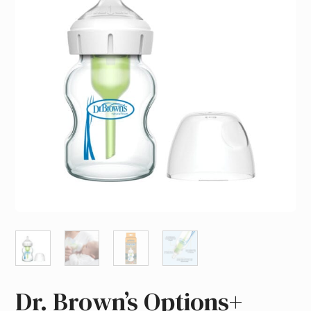
Dr. Brown’s Options+