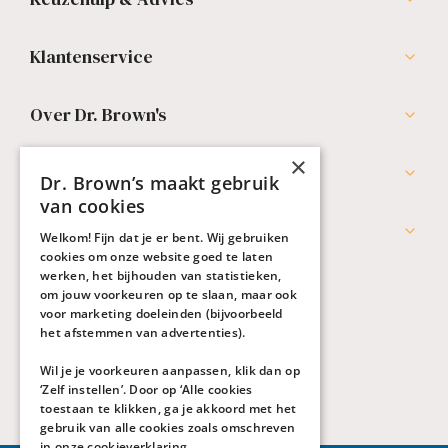
Klantenservice
Over Dr. Brown's
×
Professionals
Dr. Brown’s maakt gebruik
van cookies
Werken bij Dr. Brown's
Welkom! Fijn dat je er bent. Wij gebruiken
cookies om onze website goed te laten
werken, het bijhouden van statistieken,
om jouw voorkeuren op te slaan, maar ook
voor marketing doeleinden (bijvoorbeeld
het afstemmen van advertenties).
Wil je je voorkeuren aanpassen, klik dan op
‘Zelf instellen’. Door op ‘Alle cookies
toestaan te klikken, ga je akkoord met het
gebruik van alle cookies zoals omschreven
in onze
cookieverklaring
.