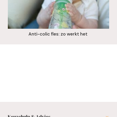
Anti-colic fles: zo werkt het
Keuzehulp & Advies