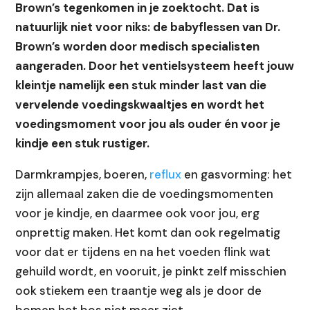
Brown’s tegenkomen in je zoektocht. Dat is
natuurlijk niet voor niks: de babyflessen van Dr.
Brown’s worden door medisch specialisten
aangeraden. Door het ventielsysteem heeft jouw
kleintje namelijk een stuk minder last van die
vervelende voedingskwaaltjes en wordt het
voedingsmoment voor jou als ouder én voor je
kindje een stuk rustiger.
Darmkrampjes, boeren,
reflux
en gasvorming: het
zijn allemaal zaken die de voedingsmomenten
voor je kindje, en daarmee ook voor jou, erg
onprettig maken. Het komt dan ook regelmatig
voor dat er tijdens en na het voeden flink wat
gehuild wordt, en vooruit, je pinkt zelf misschien
ook stiekem een traantje weg als je door de
bomen het bos niet meer ziet.