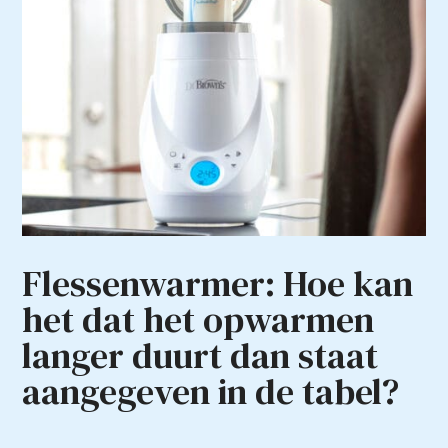
Flessenwarmer: Hoe kan
het dat het opwarmen
langer duurt dan staat
aangegeven in de tabel?