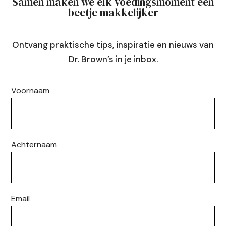
Samen maken we elk voedingsmoment een
beetje makkelijker
Ontvang praktische tips, inspiratie en nieuws van
Dr. Brown’s in je inbox.
Voornaam
Achternaam
Email