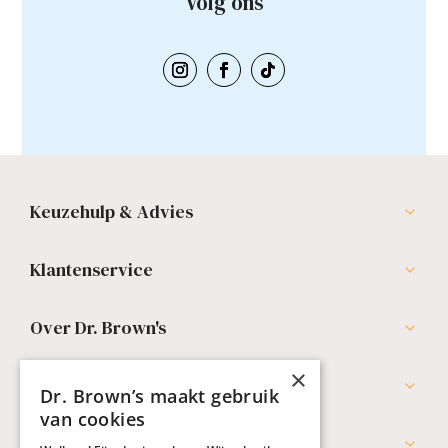
Volg ons
Keuzehulp & Advies
Klantenservice
Over Dr. Brown's
×
Professionals
Dr. Brown’s maakt gebruik
van cookies
Werken bij Dr. Brown's