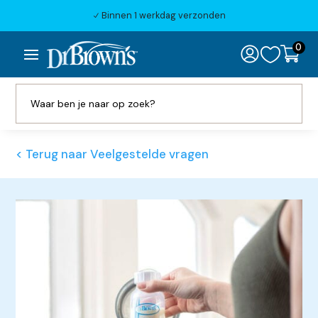
Binnen 1 werkdag verzonden
N
0

< Terug naar Veelgestelde vragen