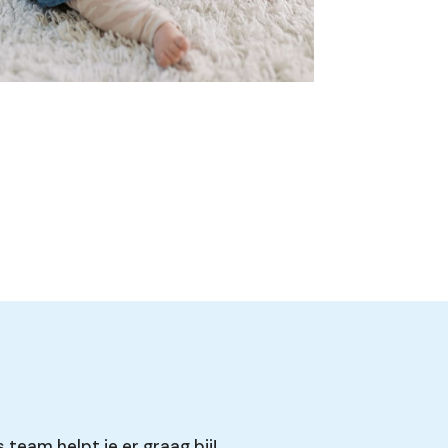
 team helpt je er graag bij!