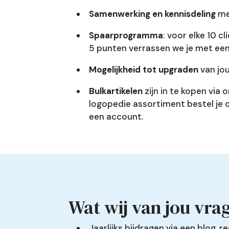
Samenwerking en kennisdeling
met
Spaarprogramma
: voor elke 10 cl
5 punten verrassen we je met ee
Mogelijkheid tot upgraden
van jo
Bulkartikelen
zijn in te kopen via
logopedie assortiment bestel je 
een account.
Wat wij van jou vra
Jaarlijks bijdragen via een blog, r