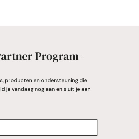
Partner Program -
is, producten en ondersteuning die
 je vandaag nog aan en sluit je aan