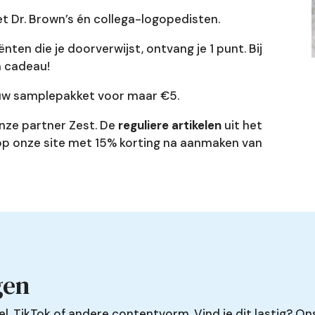
 Dr. Brown’s én collega-logopedisten.
iënten die je doorverwijst, ontvang je 1 punt. Bij
n cadeau!
uw samplepakket voor maar €5.
 onze partner Zest. De
reguliere artikelen
uit het
op onze site met 15% korting na aanmaken van
gen
eel, TikTok of andere contentvorm. Vind je dit lastig? Ons