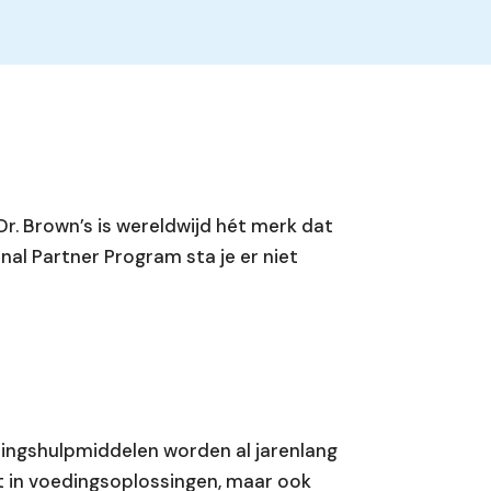
Dr. Brown’s is wereldwijd hét merk dat
nal Partner Program sta je er niet
dingshulpmiddelen worden al jarenlang
rt in voedingsoplossingen, maar ook