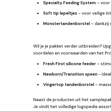
Specialty Feeding System
– voor
Soft tip lepeltjes
– voor veilige i
Monstertandenborstel
– dankzij 
Wil je je pakket verder uitbreiden? 
voordelen en voorwaarden van het Prof
Fresh First silicone feeder
– stimu
Newborn/Transition speen
- idea
Vingertop tandenborstel
– masse
Naast de producten uit het samplepak
Je vindt het volledige logopedie asso