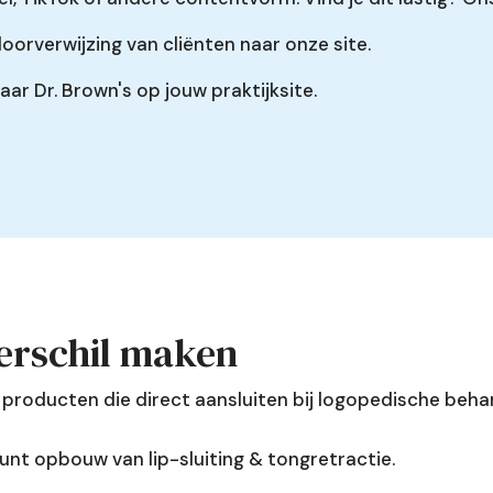
oorverwijzing van cliënten naar onze site.
aar Dr. Brown's op jouw praktijksite.
verschil maken
 producten die direct aansluiten bij logopedische beh
nt opbouw van lip-sluiting & tongretractie.