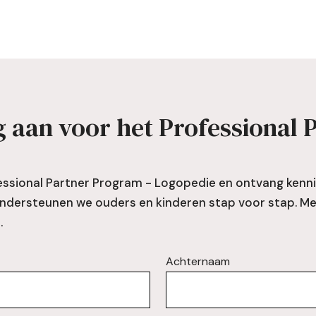
 aan voor het Professional 
fessional Partner Program - Logopedie en ontvang kenn
dersteunen we ouders en kinderen stap voor stap. Meld
.
Achternaam