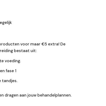
egelijk
 producten voor maar €5 extra! De
eiding bestaat uit:
te voeding.
en fase 1
 tandjes.
nen dragen aan jouw behandelplannen.