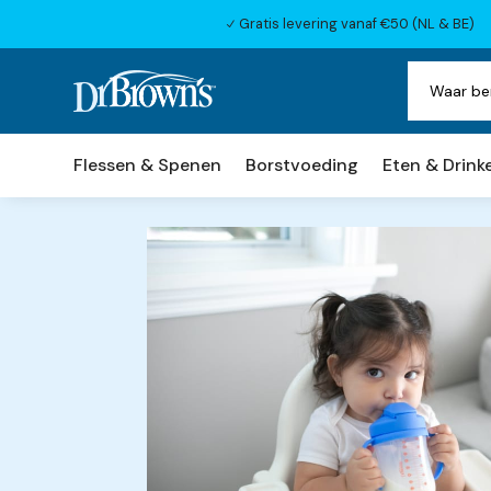
Gratis levering vanaf €50 (NL & BE)
N
Flessen & Spenen
Borstvoeding
Eten & Drink