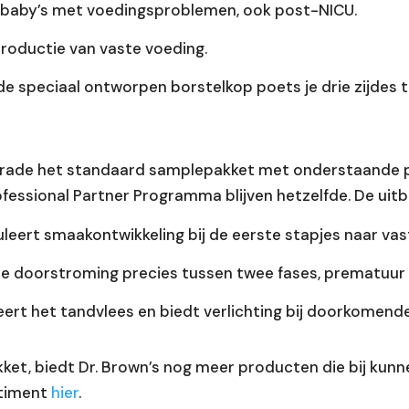
 baby’s met voedingsproblemen, ook post-NICU.
ntroductie van vaste voeding.
de speciaal ontworpen borstelkop poets je drie zijdes t
Upgrade het standaard samplepakket met onderstaande
essional Partner Programma blijven hetzelfde. De uitbr
leert smaakontwikkeling bij de eerste stapjes naar vas
le doorstroming precies tussen twee fases, prematuur 
ert het tandvlees en biedt verlichting bij doorkomende
ket, biedt Dr. Brown’s nog meer producten die bij kun
rtiment
hier
.