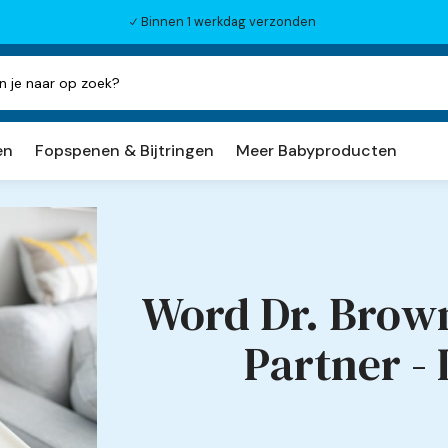
Binnen 1 werkdag verzonden
N
en
Fopspenen & Bijtringen
Meer Babyproducten
Word Dr. Brown
Partner -