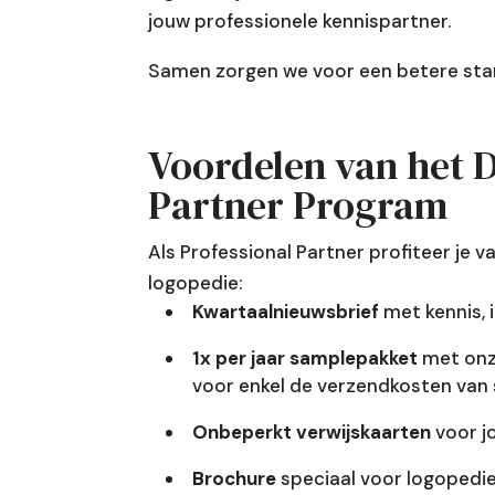
jouw professionele kennispartner.
Samen zorgen we voor een betere star
Voordelen van het D
Partner Program
Als Professional Partner profiteer je 
logopedie:
Kwartaalnieuwsbrief
met kennis, i
1x per jaar samplepakket
met onz
voor enkel de verzendkosten van 
Onbeperkt verwijskaarten
voor jo
Brochure
speciaal voor logopedie