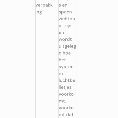
Welke fopspeenmaat past bij de leeftijd van mijn ba
Wanneer is het verstandig om een fopspeen te ver
Hoe helpen bijtringen bij ongemak van doorkomende