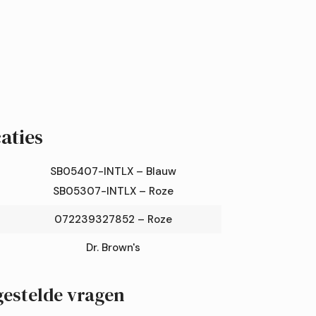
aties
SB05407-INTLX – Blauw
SB05307-INTLX – Roze
072239327852 – Roze
Dr. Brown's
gestelde vragen