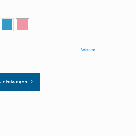
e
Wissen
winkelwagen