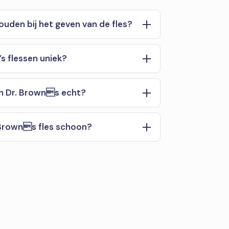
ouden bij het geven van de fles?
s flessen uniek?
an Dr. Browns echt?
 Browns fles schoon?