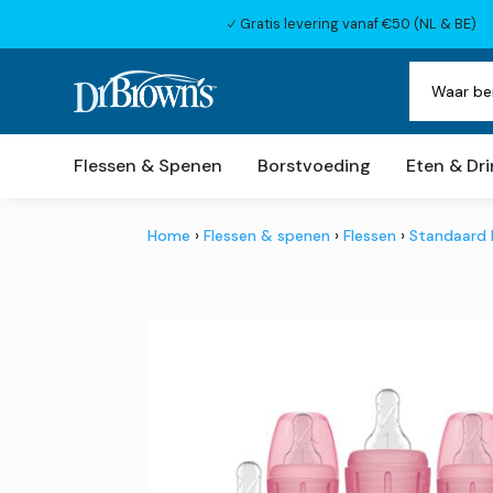
Gratis levering vanaf €50 (NL & BE)
N
Flessen & Spenen
Borstvoeding
Eten & Dr
Home
›
Flessen & spenen
›
Flessen
›
Standaard 