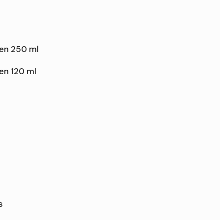
sen 250 ml
en 120 ml
s