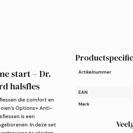
Productspecific
jne start – Dr.
Artikelnummer
rd halsfles
EAN
flessen die comfort en
Merk
Brown’s Options+ Anti-
sflessen is een
Veel
geborenen. In deze set