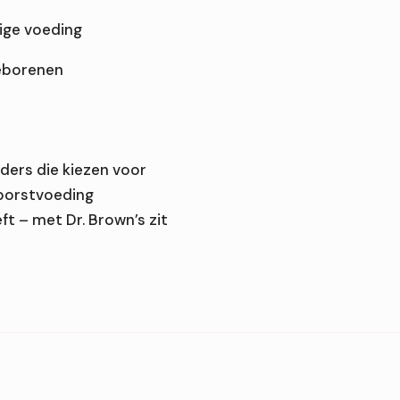
ige voeding
geborenen
ders die kiezen voor
 borstvoeding
ft – met Dr. Brown’s zit