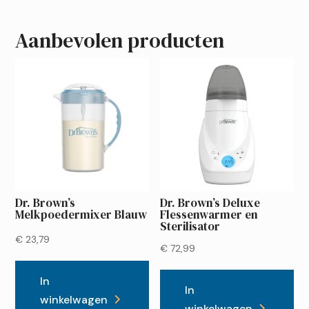
Aanbevolen producten
Dr. Brown’s
Dr. Brown’s Deluxe
Melkpoedermixer Blauw
Flessenwarmer en
Sterilisator
€
23,79
€
72,99
In
In
winkelwagen
winkelwagen