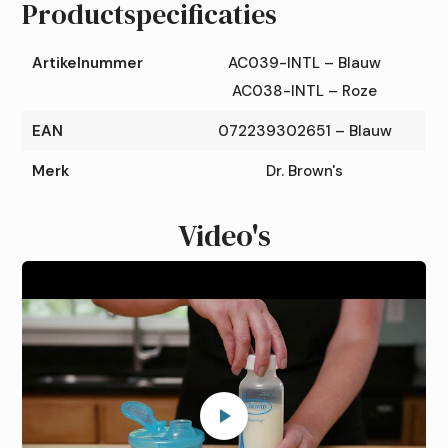
Productspecificaties
Artikelnummer
AC039-INTL – Blauw
AC038-INTL – Roze
EAN
072239302651 – Blauw
Merk
Dr. Brown's
Video's