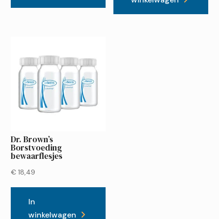
Dr. Brown’s
Borstvoeding
bewaarflesjes
€
18,49
In
winkelwagen