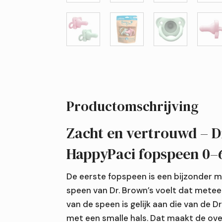
Productomschrijving
Zacht en vertrouwd – D
HappyPaci fopspeen 0
De eerste fopspeen is een bijzonder
speen van Dr. Brown’s voelt dat mete
van de speen is gelijk aan die van de D
met een smalle hals. Dat maakt de ove