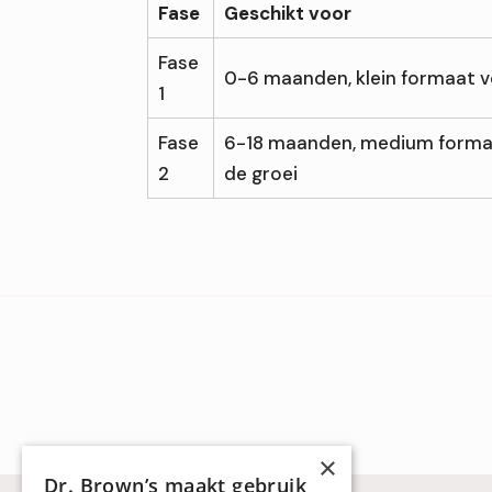
Fase
Geschikt voor
Fase
0-6 maanden, klein formaat 
1
Fase
6-18 maanden, medium forma
2
de groei
×
Dr. Brown’s maakt gebruik