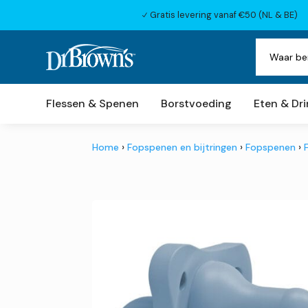
Gratis levering vanaf €50 (NL & BE)
N
Flessen & Spenen
Borstvoeding
Eten & Dr
Home
›
Fopspenen en bijtringen
›
Fopspenen
›