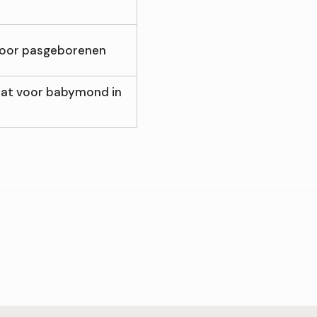
voor pasgeborenen
at voor babymond in