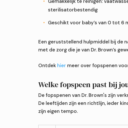
Gemakkelijk te reinigen: vaatwass
sterilisatorbestendig
Geschikt voor baby’s van 0 tot 6
Een geruststellend hulpmiddel bij de n
met de zorg die je van Dr. Brown’s gew
Ontdek
hier
meer over fopspenen voor
Welke fopspeen past bij jo
De fopspenen van Dr. Brown's zijn verkr
De leeftijden zijn een richtlijn, ieder ki
zijn eigen tempo.