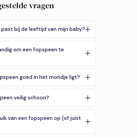
gestelde vragen
ast bij de leeftijd van mijn baby?
andig om een fopspeen te
opspeen goed in het mondje ligt?
peen veilig schoon?
ik van een fopspeen op (of juist