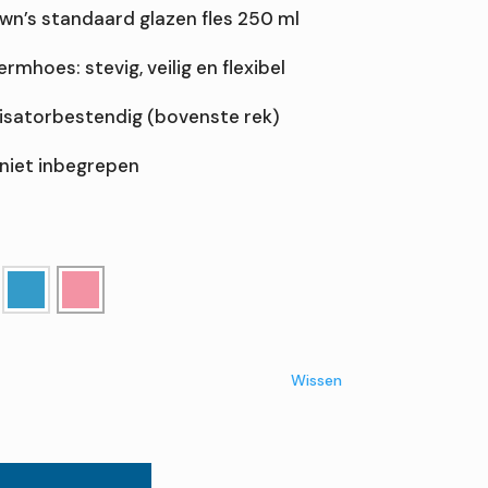
wn’s standaard glazen fles 250 ml
mhoes: stevig, veilig en flexibel
lisatorbestendig (bovenste rek)
 niet inbegrepen
e
Wissen