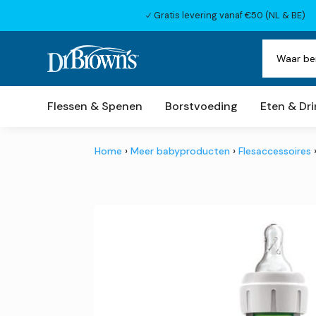
Gratis levering vanaf €50 (NL & BE)
N
Flessen & Spenen
Borstvoeding
Eten & Dr
Home
›
Meer babyproducten
›
Flesaccessoires