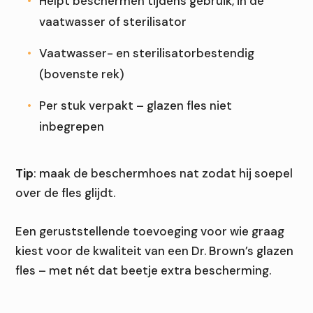
Helpt beschermen tijdens gebruik, in de
vaatwasser of sterilisator
Vaatwasser- en sterilisatorbestendig
(bovenste rek)
Per stuk verpakt – glazen fles niet
inbegrepen
Tip
: maak de beschermhoes nat zodat hij soepel
over de fles glijdt.
Een geruststellende toevoeging voor wie graag
kiest voor de kwaliteit van een Dr. Brown’s glazen
fles – met nét dat beetje extra bescherming.