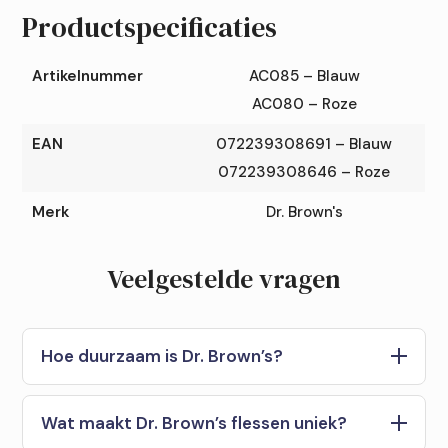
Productspecificaties
Artikelnummer
AC085 – Blauw
AC080 – Roze
EAN
072239308691 – Blauw
072239308646 – Roze
Merk
Dr. Brown's
Veelgestelde vragen
Hoe duurzaam is Dr. Brown’s?
Wat maakt Dr. Brown’s flessen uniek?