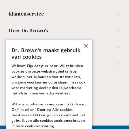
Klantenservice
Over Dr. Brown's
×
Professionals
Dr. Brown’s maakt gebruik
van cookies
Werken bij Dr. Brown's
Welkom! Fijn dat je er bent. Wij gebruiken
cookies om onze website goed te laten
werken, het bijhouden van statistieken,
om jouw voorkeuren op te slaan, maar ook
voor marketing doeleinden (bijvoorbeeld
het afstemmen van advertenties).
Wil je je voorkeuren aanpassen, klik dan op
‘Zelf instellen’. Door op ‘Alle cookies
toestaan te klikken, ga je akkoord met het
gebruik van alle cookies zoals omschreven
in onze
cookieverklaring
.