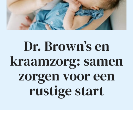
Dr.
Brown’s
en
k
raamzorg: samen
zorgen voor een
rustige start